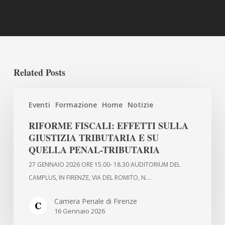
Related Posts
RIFORME
Eventi
Formazione
Home
Notizie
FISCALI:
EFFETTI
RIFORME FISCALI: EFFETTI SULLA
SULLA
GIUSTIZIA TRIBUTARIA E SU
GIUSTIZIA
QUELLA PENAL-TRIBUTARIA
TRIBUTARIA
27 GENNAIO 2026 ORE 15.00- 18.30 AUDITORIUM DEL
E
CAMPLUS, IN FIRENZE, VIA DEL ROMITO, N.…
SU
QUELLA
Camera Penale di Firenze
16 Gennaio 2026
PENAL-
TRIBUTARIA