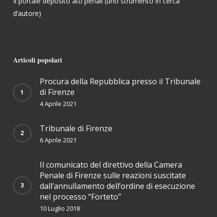
Il portale deposito atti penali (uno strumento in cerca
d’autore)
Articoli popolari
Procura della Repubblica presso il Tribunale
di Firenze
4 Aprile 2021
Tribunale di Firenze
6 Aprile 2021
Il comunicato del direttivo della Camera
Penale di Firenze sulle reazioni suscitate
dall’annullamento dell’ordine di esecuzione
nel processo “Forteto”
10 Luglio 2018