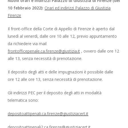
Nuovi orari e indirizzi Palazzo di Giustizia di Firenze (del
10 febbraio 2022):
Orari ed indirizzi Palazzo di Giustizia
Firenze
Il front-office della Corte di Appello di Firenze è aperto dal
lunedì al venerdì, dalle ore 10 alle 12, previo appuntamento
da richiedere via mail
frontofficepenale.ca.firenze@giustizia.it
, ovvero dalle ore 12
alle 13, senza necessità di prenotazione.
Il deposito degli atti e delle impugnazioni è possibile dalle
ore 12 alle ore 13, senza necessità di prenotazione.
Gli indirizzi PEC per il deposito degli atti in modalità
telematica sono:
depositoattipenali.ca.firenze@giustiziacert.it
depositoattipenali2.ca.firenze@giustiziacert.it