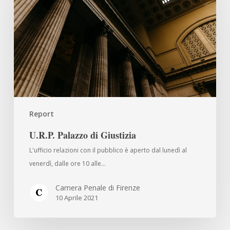
Giustizia
Report
U.R.P. Palazzo di Giustizia
L'ufficio relazioni con il pubblico è aperto dal lunedì al
venerdì, dalle ore 10 alle…
Camera Penale di Firenze
10 Aprile 2021