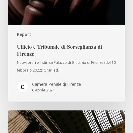
Report
Ufficio e Tribunale di Sorveglianza di
Firenze
Nuovi orari e indirizzi Palazzo di Giustizia di Firenze (del 10
febbraio 2022): Orari ed…
Camera Penale di Firenze
6 Aprile 2021
U.R.P.
Palazzo
di