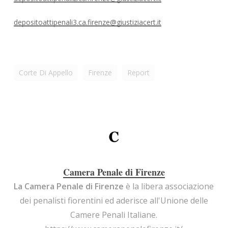
depositoattipenali3.ca.firenze@giustiziacert.it
Corte Di Appello
Firenze
Report
Camera Penale di Firenze
La Camera Penale di Firenze
è la libera associazione
dei penalisti fiorentini ed aderisce all'Unione delle
Camere Penali Italiane.