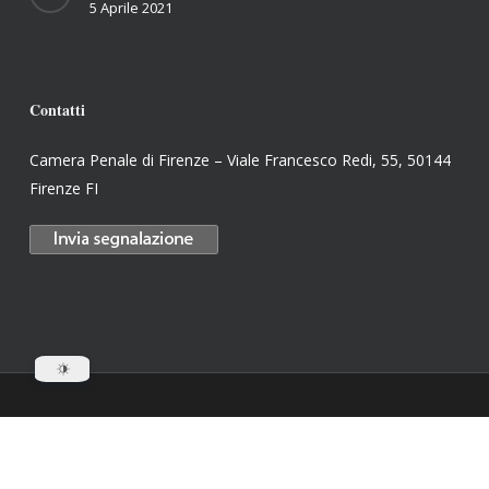
5 Aprile 2021
Contatti
Camera Penale di Firenze – Viale Francesco Redi, 55, 50144
Firenze FI
© 2026 Camera Penale di Firenze. Website by
Soloreti