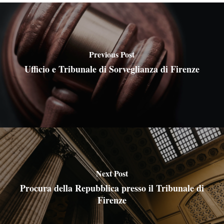
Previous Post
Ufficio e Tribunale di Sorveglianza di Firenze
Next Post
Procura della Repubblica presso il Tribunale di
Firenze