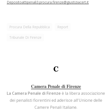
Depositoattipenali3.procura.firenze@giustiziacert.it
Procura Della Repubblica
Report
Tribunale Di Firenze
Camera Penale di Firenze
La Camera Penale di Firenze
è la libera associazione
dei penalisti fiorentini ed aderisce all'Unione delle
Camere Penali Italiane.