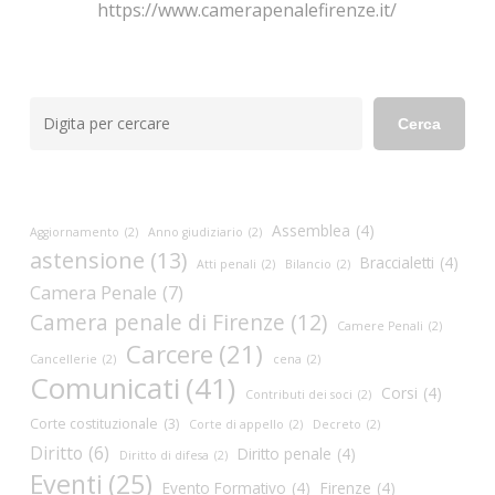
https://www.camerapenalefirenze.it/
Cerca
Cerca
Assemblea
(4)
Aggiornamento
(2)
Anno giudiziario
(2)
astensione
(13)
Braccialetti
(4)
Atti penali
(2)
Bilancio
(2)
Camera Penale
(7)
Camera penale di Firenze
(12)
Camere Penali
(2)
Carcere
(21)
Cancellerie
(2)
cena
(2)
Comunicati
(41)
Corsi
(4)
Contributi dei soci
(2)
Corte costituzionale
(3)
Corte di appello
(2)
Decreto
(2)
Diritto
(6)
Diritto penale
(4)
Diritto di difesa
(2)
Eventi
(25)
Evento Formativo
(4)
Firenze
(4)