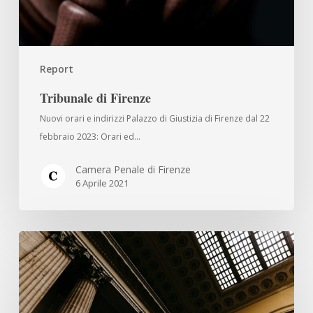
Report
Tribunale di Firenze
Nuovi orari e indirizzi Palazzo di Giustizia di Firenze dal 22
febbraio 2023: Orari ed…
Camera Penale di Firenze
6 Aprile 2021
U.R.P.
Palazzo
di
Giustizia