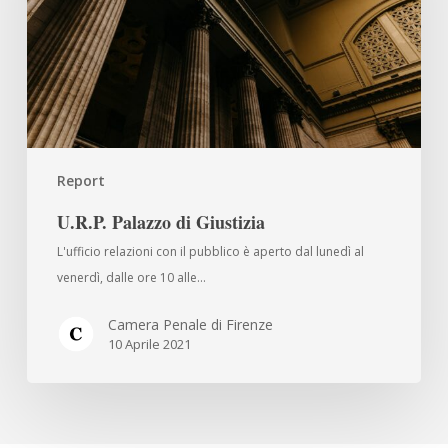
Report
U.R.P. Palazzo di Giustizia
L'ufficio relazioni con il pubblico è aperto dal lunedì al
venerdì, dalle ore 10 alle…
Camera Penale di Firenze
10 Aprile 2021