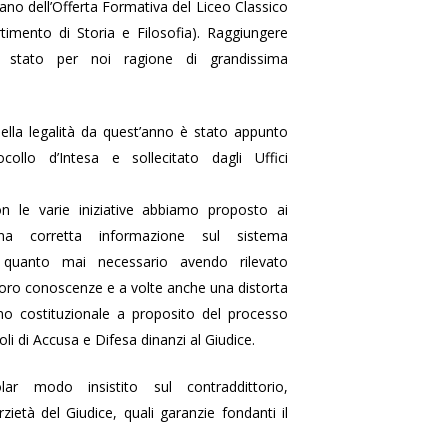
Piano dell’Offerta Formativa del Liceo Classico
timento di Storia e Filosofia). Raggiungere
 stato per noi ragione di grandissima
della legalità da quest’anno è stato appunto
collo d’Intesa e sollecitato dagli Uffici
n le varie iniziative abbiamo proposto ai
una corretta informazione sul sistema
 quanto mai necessario avendo rilevato
 loro conoscenze e a volte anche una distorta
no costituzionale a proposito del processo
uoli di Accusa e Difesa dinanzi al Giudice.
lar modo insistito sul contraddittorio,
rzietà del Giudice, quali garanzie fondanti il