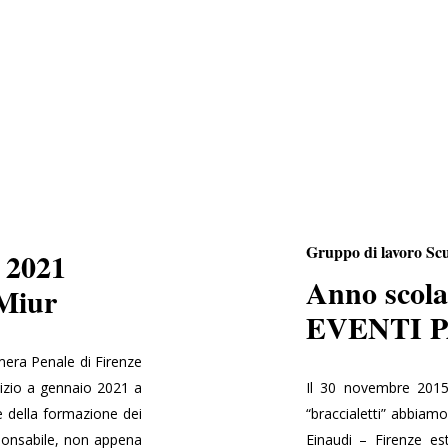
Gruppo di lavoro Sc
- 2021
Anno scola
 Miur
EVENTI 
amera Penale di Firenze
nizio a gennaio 2021 a
Il 30 novembre 2015 
e della formazione dei
“braccialetti” abbiamo
esponsabile, non appena
Einaudi – Firenze es