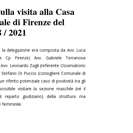
ulla visita alla Casa
le di Firenze del
8 / 2021
21 la delegazione era composta da Avv. Luca
te Cp Firenze) Avv. Gabriele Terranova
 Avv. Leonardo Zagli (referente Osservatorio
 Stefano Di Puccio (consigliere Comunale di
un riferito potenziale caso di positività tra gli
ssibile visitare la sezione maschile (né il
l reparto giudiziario) della struttura ma
 femminile.