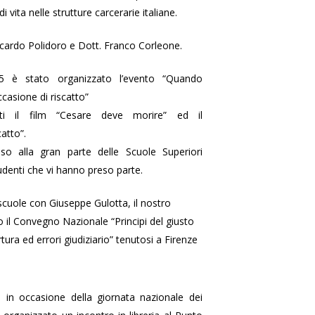
i vita nelle strutture carcerarie italiane.
iccardo Polidoro e Dott. Franco Corleone.
5 è stato organizzato l’evento “Quando
ccasione di riscatto”
ati il film “Cesare deve morire” ed il
atto”.
eso alla gran parte delle Scuole Superiori
tudenti che vi hanno preso parte.
scuole con Giuseppe Gulotta, il nostro
 il Convegno Nazionale “Principi del giusto
tura ed errori giudiziario” tenutosi a Firenze
in occasione della giornata nazionale dei