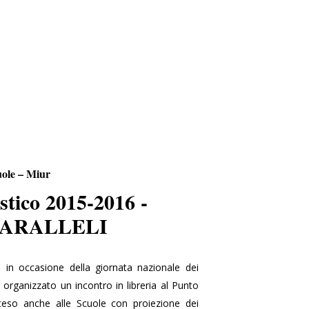
uole – Miur
stico 2015-2016 -
PARALLELI
in occasione della giornata nazionale dei
 organizzato un incontro in libreria al Punto
teso anche alle Scuole con proiezione dei