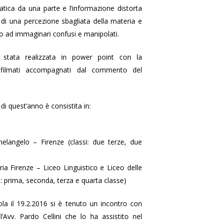
tica da una parte e l’informazione distorta
a di una percezione sbagliata della materia e
o ad immaginari confusi e manipolati.
 stata realizzata in power point con la
i filmati accompagnati dal commento del
à di quest’anno è consistita in:
helangelo – Firenze (classi: due terze, due
ria Firenze – Liceo Linguistico e Liceo delle
: prima, seconda, terza e quarta classe)
la il 19.2.2016 si è tenuto un incontro con
’Avv. Pardo Cellini che lo ha assistito nel