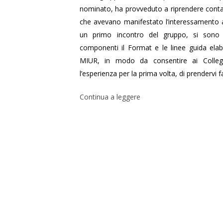
nominato, ha provveduto a riprendere conta
che avevano manifestato l’interessamento a
un primo incontro del gruppo, si sono c
componenti il Format e le linee guida elabo
MIUR, in modo da consentire ai Collegh
l’esperienza per la prima volta, di prendervi fa
Continua a leggere