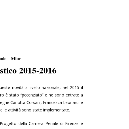
uole – Miur
stico 2015-2016
este novità a livello nazionale, nel 2015 il
ro è stato “potenziato” e ne sono entrate a
lleghe Carlotta Corsani, Francesca Leonardi e
tte le attività sono state implementate.
l Progetto della Camera Penale di Firenze è