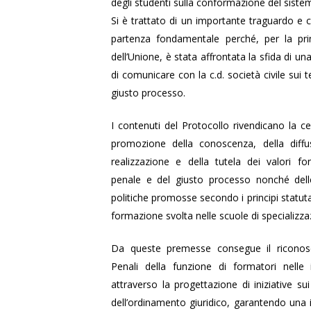
degli studenti sulla conformazione del sistem
Si è trattato di un importante traguardo e c
partenza fondamentale perché, per la pri
dell’Unione, è stata affrontata la sfida di u
di comunicare con la c.d. società civile sui t
giusto processo.
I contenuti del Protocollo rivendicano la cen
promozione della conoscenza, della diffu
realizzazione e della tutela dei valori fo
penale e del giusto processo nonché delle 
politiche promosse secondo i principi statutar
formazione svolta nelle scuole di specializza
Da queste premesse consegue il riconos
Penali della funzione di formatori nelle i
attraverso la progettazione di iniziative su
dell’ordinamento giuridico, garantendo una 