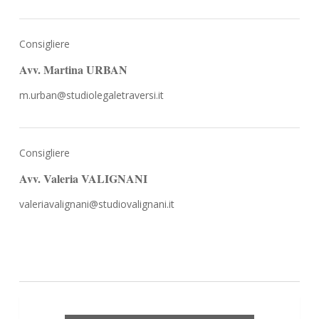
Consigliere
Avv. Martina URBAN
m.urban@studiolegaletraversi.it
Consigliere
Avv. Valeria VALIGNANI
valeriavalignani@studiovalignani.it