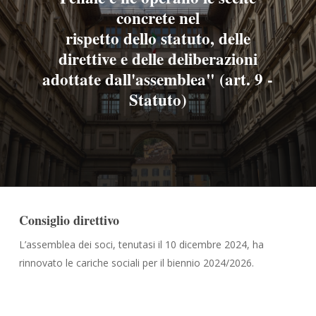
concrete nel
rispetto dello statuto, delle
direttive e delle deliberazioni
adottate dall'assemblea" (art. 9 -
Statuto)
Consiglio direttivo
L’assemblea dei soci, tenutasi il 10 dicembre 2024, ha
rinnovato le cariche sociali per il biennio 2024/2026.