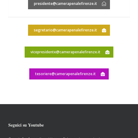
presidente@camerapenalefirenze.it
segretario@camerapenalefirenze.it
vicepresidente@camerapenalefirenze.it
tesoriere@camerapenalefirenze.it
Seguici su Youtube