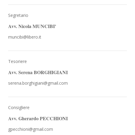
Segretario
Avv. Nicola MUNCIBI'
muncibi@libero.it
Tesoriere
Avv. Serena BORGHIGIANI
serena.borghigiani@gmail.com
Consigliere
Avv. Gherardo PECCHIONI
gpecchioni@gmail.com