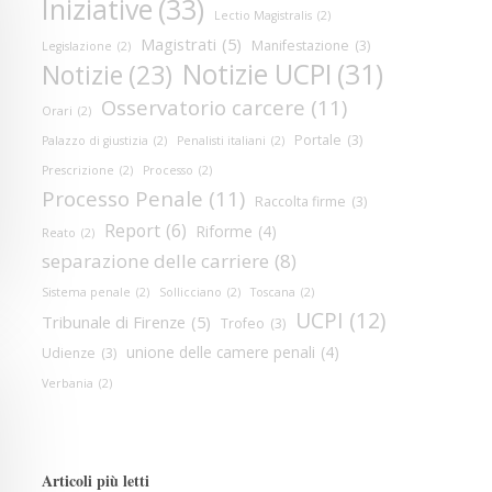
Iniziative
(33)
Lectio Magistralis
(2)
Magistrati
(5)
Manifestazione
(3)
Legislazione
(2)
Notizie UCPI
(31)
Notizie
(23)
Osservatorio carcere
(11)
Orari
(2)
Portale
(3)
Palazzo di giustizia
(2)
Penalisti italiani
(2)
Prescrizione
(2)
Processo
(2)
Processo Penale
(11)
Raccolta firme
(3)
Report
(6)
Riforme
(4)
Reato
(2)
separazione delle carriere
(8)
Sistema penale
(2)
Sollicciano
(2)
Toscana
(2)
UCPI
(12)
Tribunale di Firenze
(5)
Trofeo
(3)
unione delle camere penali
(4)
Udienze
(3)
Verbania
(2)
Articoli più letti