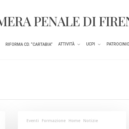
MERA PENALE DI FIRE
ATTIVITÀ
UCPI
PATROCINIO
RIFORMA CD. “CARTABIA”
8
Eventi
Formazione
Home
Notizie
GIUGNO