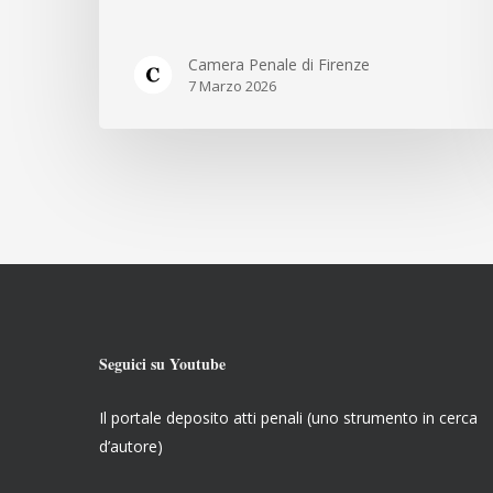
DELL’ORDINAMENTO
GIUDIZIARIO
Camera Penale di Firenze
7 Marzo 2026
Seguici su Youtube
Il portale deposito atti penali (uno strumento in cerca
d’autore)