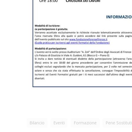
Bilancio
Eventi
Formazione
Pene Sostitut