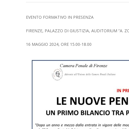
EVENTO FORMATIVO IN PRESENZA
FIRENZE, PALAZZO DI GIUSTIZIA, AUDITORIUM “A. ZO
16 MAGGIO 2024, ORE 15.00-18.00
Hit enter to search or ESC to close