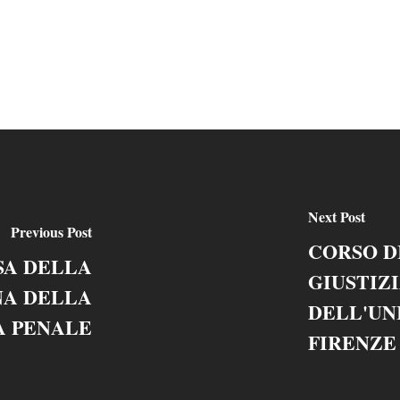
Next Post
Previous Post
CORSO D
SA DELLA
GIUSTIZ
NA DELLA
DELL'UNI
A PENALE
FIRENZE