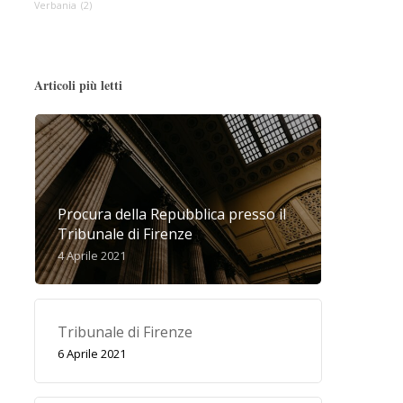
Verbania
(2)
Articoli più letti
Procura della Repubblica presso il
Tribunale di Firenze
4 Aprile 2021
Tribunale di Firenze
6 Aprile 2021