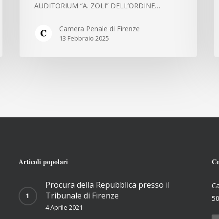
AUDITORIUM “A. ZOLI” DELL’ORDINE…
Camera Penale di Firenze
13 Febbraio 2025
Articoli popolari
Co
Procura della Repubblica presso il
Ca
Tribunale di Firenze
50
4 Aprile 2021