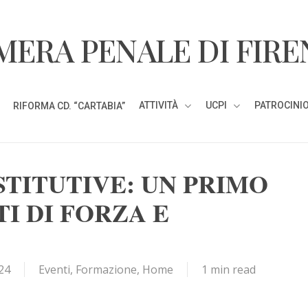
MERA PENALE DI FIRE
ATTIVITÀ
UCPI
PATROCINIO
RIFORMA CD. “CARTABIA”
STITUTIVE: UN PRIMO
I DI FORZA E
24
Eventi
,
Formazione
,
Home
1 min read