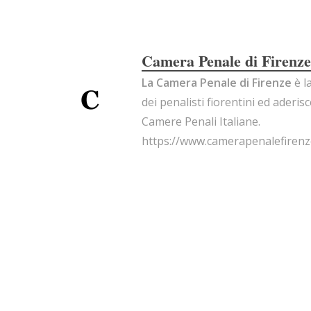
Camera Penale di Firenze
La Camera Penale di Firenze
è l
dei penalisti fiorentini ed aderis
Camere Penali Italiane.
https://www.camerapenalefirenze