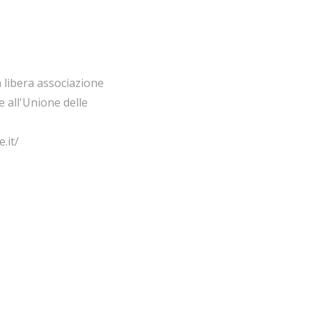
a libera associazione
ce all'Unione delle
.it/