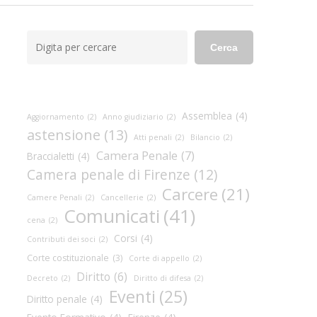
Cerca
Cerca
Assemblea
(4)
Aggiornamento
(2)
Anno giudiziario
(2)
astensione
(13)
Atti penali
(2)
Bilancio
(2)
Camera Penale
(7)
Braccialetti
(4)
Camera penale di Firenze
(12)
Carcere
(21)
Camere Penali
(2)
Cancellerie
(2)
Comunicati
(41)
cena
(2)
Corsi
(4)
Contributi dei soci
(2)
Corte costituzionale
(3)
Corte di appello
(2)
Diritto
(6)
Decreto
(2)
Diritto di difesa
(2)
Eventi
(25)
Diritto penale
(4)