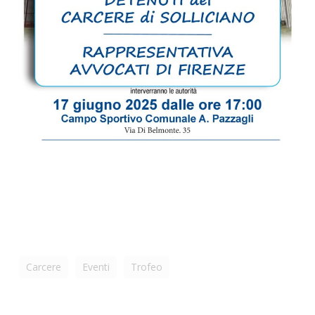
Carcere
Eventi
Trofeo