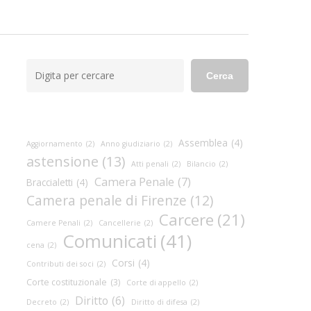
Cerca
Cerca
Assemblea
(4)
Aggiornamento
(2)
Anno giudiziario
(2)
astensione
(13)
Atti penali
(2)
Bilancio
(2)
Camera Penale
(7)
Braccialetti
(4)
Camera penale di Firenze
(12)
Carcere
(21)
Camere Penali
(2)
Cancellerie
(2)
Comunicati
(41)
cena
(2)
Corsi
(4)
Contributi dei soci
(2)
Corte costituzionale
(3)
Corte di appello
(2)
Diritto
(6)
Decreto
(2)
Diritto di difesa
(2)