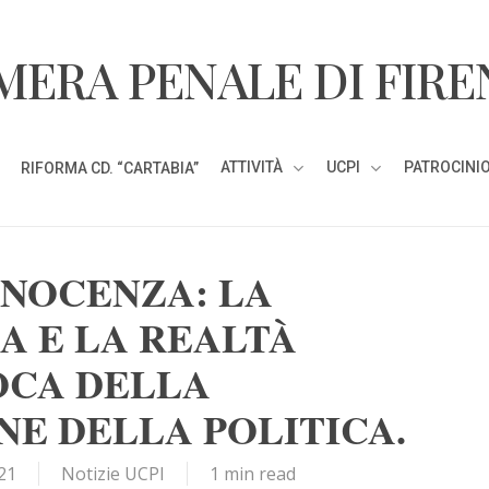
MERA PENALE DI FIRE
ATTIVITÀ
UCPI
PATROCINIO
RIFORMA CD. “CARTABIA”
NNOCENZA: LA
A E LA REALTÀ
OCA DELLA
NE DELLA POLITICA.
21
Notizie UCPI
1 min read