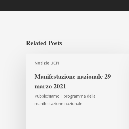
Related Posts
Manifestazione
Notizie UCPI
nazionale
29
Manifestazione nazionale 29
marzo
marzo 2021
2021
Pubblichiamo il programma della
manifestazione nazionale