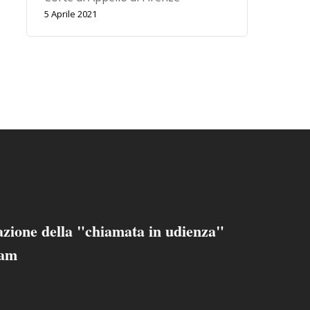
5 Aprile 2021
zione della "chiamata in udienza"
ram