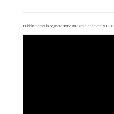
Pubblichiamo la registrazione integrale dell’evento UCP
Hit enter to search or ESC to close