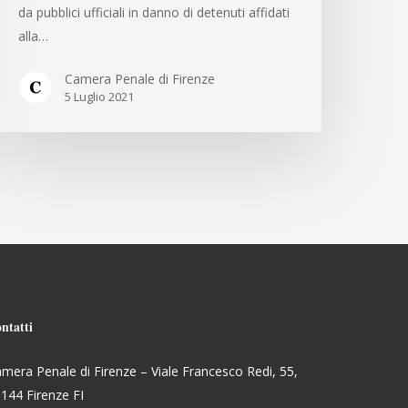
GLI
da pubblici ufficiali in danno di detenuti affidati
TATI
alla…
ENERALI
Camera Penale di Firenze
5 Luglio 2021
ntatti
mera Penale di Firenze – Viale Francesco Redi, 55,
144 Firenze FI