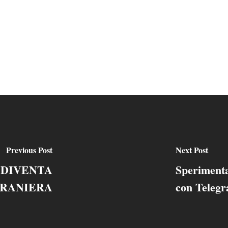
Previous Post
Next Post
 DIVENTA
Sperimenta
TRANIERA
con Teleg