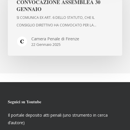
CONVOCAZIONE ASSEMBLEA 30
GENNAIO
processo
GENNAIO
da
SI COMUNICA EX ART. 6 DELLO STATUTO, CHE IL
remoto
CONSIGLIO DIRETTIVO HA CONVOCATO PER LA…
Camera Penale di Firenze
22 Gennaio 2025
Seguici su Youtube
Il portale deposito atti penali (uno strumento in cerca
d’autore)