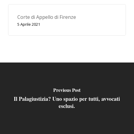
Corte di Appello di Firenze
5 Aprile 2021
Previous Post
Il Palagiustizia? Uno spazio per tutti, avvocati
esclusi.