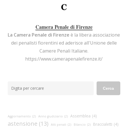
Camera Penale di Firenze
La Camera Penale di Firenze
è la libera associazione
dei penalisti fiorentini ed aderisce all'Unione delle
Camere Penali Italiane.
https://www.camerapenalefirenze.it/
Cerca
Cerca
Assemblea
(4)
Aggiornamento
(2)
Anno giudiziario
(2)
astensione
(13)
Braccialetti
(4)
Atti penali
(2)
Bilancio
(2)