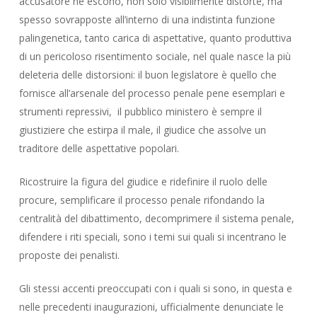
accusatore ne escono, non solo visibilmente distorte, ma
spesso sovrapposte all’interno di una indistinta funzione
palingenetica, tanto carica di aspettative, quanto produttiva
di un pericoloso risentimento sociale, nel quale nasce la più
deleteria delle distorsioni: il buon legislatore è quello che
fornisce all’arsenale del processo penale pene esemplari e
strumenti repressivi, il pubblico ministero è sempre il
giustiziere che estirpa il male, il giudice che assolve un
traditore delle aspettative popolari.
Ricostruire la figura del giudice e ridefinire il ruolo delle
procure, semplificare il processo penale rifondando la
centralità del dibattimento, decomprimere il sistema penale,
difendere i riti speciali, sono i temi sui quali si incentrano le
proposte dei penalisti.
Gli stessi accenti preoccupati con i quali si sono, in questa e
nelle precedenti inaugurazioni, ufficialmente denunciate le