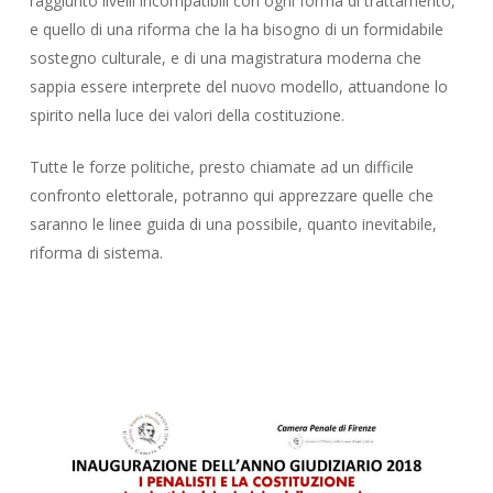
raggiunto livelli incompatibili con ogni forma di trattamento,
e quello di una riforma che la ha bisogno di un formidabile
sostegno culturale, e di una magistratura moderna che
sappia essere interprete del nuovo modello, attuandone lo
spirito nella luce dei valori della costituzione.
Tutte le forze politiche, presto chiamate ad un difficile
confronto elettorale, potranno qui apprezzare quelle che
saranno le linee guida di una possibile, quanto inevitabile,
riforma di sistema.