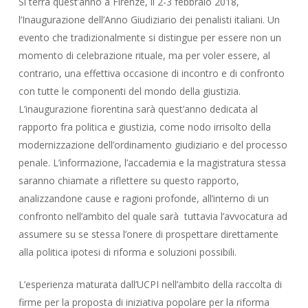
Si terrà quest’anno a Firenze, il 2-3 febbraio 2018,
l’Inaugurazione dell’Anno Giudiziario dei penalisti italiani. Un
evento che tradizionalmente si distingue per essere non un
momento di celebrazione rituale, ma per voler essere, al
contrario, una effettiva occasione di incontro e di confronto
con tutte le componenti del mondo della giustizia.
L’inaugurazione fiorentina sarà quest’anno dedicata al
rapporto fra politica e giustizia, come nodo irrisolto della
modernizzazione dell’ordinamento giudiziario e del processo
penale. L’informazione, l’accademia e la magistratura stessa
saranno chiamate a riflettere su questo rapporto,
analizzandone cause e ragioni profonde, all’interno di un
confronto nell’ambito del quale sarà tuttavia l’avvocatura ad
assumere su se stessa l’onere di prospettare direttamente
alla politica ipotesi di riforma e soluzioni possibili.
L’esperienza maturata dall’UCPI nell’ambito della raccolta di
firme per la proposta di iniziativa popolare per la riforma