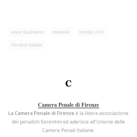
Anno Giudiziario
Iniziative
Notizie UCPI
Penalisti Italiani
Camera Penale di Firenze
La Camera Penale di Firenze
è la libera associazione
dei penalisti fiorentini ed aderisce all'Unione delle
Camere Penali Italiane.