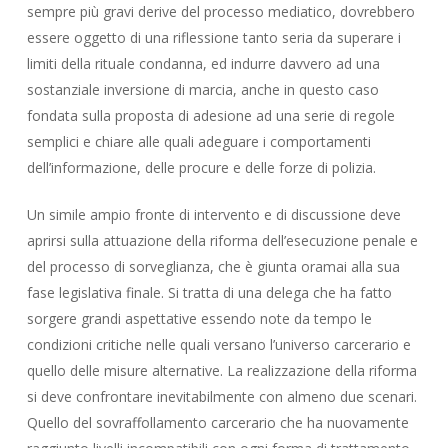
sempre più gravi derive del processo mediatico, dovrebbero
essere oggetto di una riflessione tanto seria da superare i
limiti della rituale condanna, ed indurre davvero ad una
sostanziale inversione di marcia, anche in questo caso
fondata sulla proposta di adesione ad una serie di regole
semplici e chiare alle quali adeguare i comportamenti
dell’informazione, delle procure e delle forze di polizia.
Un simile ampio fronte di intervento e di discussione deve
aprirsi sulla attuazione della riforma dell’esecuzione penale e
del processo di sorveglianza, che è giunta oramai alla sua
fase legislativa finale. Si tratta di una delega che ha fatto
sorgere grandi aspettative essendo note da tempo le
condizioni critiche nelle quali versano l’universo carcerario e
quello delle misure alternative. La realizzazione della riforma
si deve confrontare inevitabilmente con almeno due scenari.
Quello del sovraffollamento carcerario che ha nuovamente