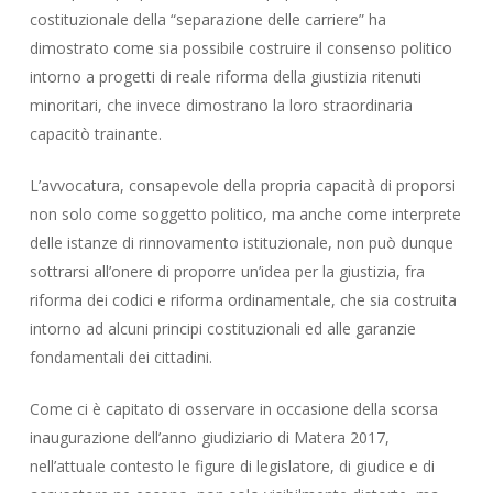
costituzionale della “separazione delle carriere” ha
dimostrato come sia possibile costruire il consenso politico
intorno a progetti di reale riforma della giustizia ritenuti
minoritari, che invece dimostrano la loro straordinaria
capacitò trainante.
L’avvocatura, consapevole della propria capacità di proporsi
non solo come soggetto politico, ma anche come interprete
delle istanze di rinnovamento istituzionale, non può dunque
sottrarsi all’onere di proporre un’idea per la giustizia, fra
riforma dei codici e riforma ordinamentale, che sia costruita
intorno ad alcuni principi costituzionali ed alle garanzie
fondamentali dei cittadini.
Come ci è capitato di osservare in occasione della scorsa
inaugurazione dell’anno giudiziario di Matera 2017,
nell’attuale contesto le figure di legislatore, di giudice e di