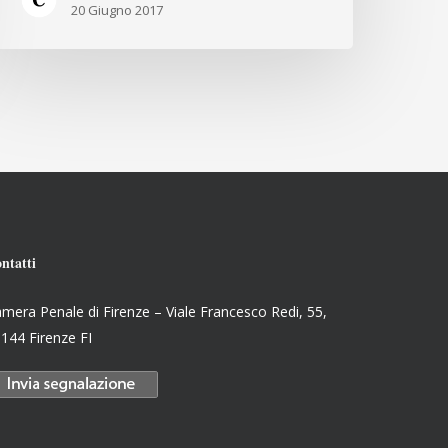
20 Giugno 2017
ntatti
mera Penale di Firenze – Viale Francesco Redi, 55,
144 Firenze FI