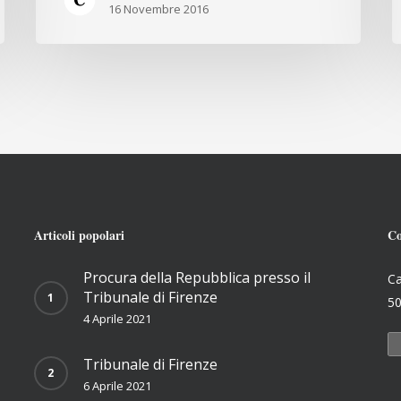
16 Novembre 2016
Articoli popolari
Co
Procura della Repubblica presso il
Ca
Tribunale di Firenze
50
4 Aprile 2021
Tribunale di Firenze
6 Aprile 2021