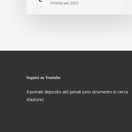
150/2022”
9 Febbraio 2023
Seguici su Youtube
Il portale deposito atti penali (uno strumento in cerca
d’autore)