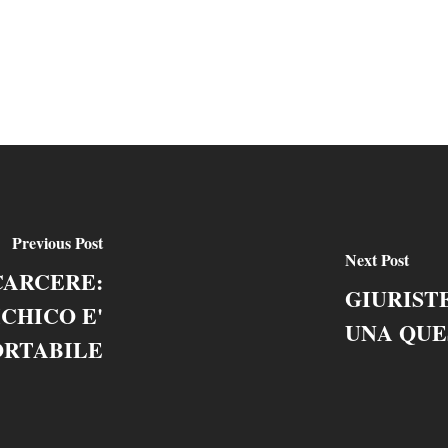
Previous Post
Next Post
 CARCERE:
GIURIST
ICHICO E'
UNA QUE
ORTABILE