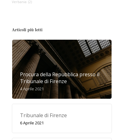
Verbania
(2)
Articoli più letti
Procura della Repubblica presso il
Tribunale di Firenze
4 Aprile 2021
Tribunale di Firenze
6 Aprile 2021