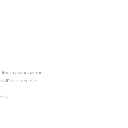
a libera associazione
ce all'Unione delle
.it/