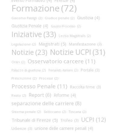
Evento Formativo
(4)
Firenze
(4)
Formazione
(72)
Giustizia
(4)
Giacomo Passigli
(2)
Giudice penale
(2)
Giustizia Penale
(4)
Giusto Processo
(2)
Iniziative
(33)
Lectio Magistralis
(2)
Magistrati
(5)
Manifestazione
(3)
Legislazione
(2)
Notizie UCPI
(31)
Notizie
(23)
Osservatorio carcere
(11)
Orari
(2)
Portale
(3)
Palazzo di giustizia
(2)
Penalisti italiani
(2)
Prescrizione
(2)
Processo
(2)
Processo Penale
(11)
Raccolta firme
(3)
Report
(6)
Riforme
(4)
Reato
(2)
separazione delle carriere
(8)
Sistema penale
(2)
Sollicciano
(2)
Toscana
(2)
UCPI
(12)
Tribunale di Firenze
(5)
Trofeo
(3)
unione delle camere penali
(4)
Udienze
(3)