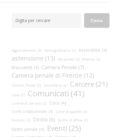
Cerca
Cerca
Assemblea
(4)
Aggiornamento
(2)
Anno giudiziario
(2)
astensione
(13)
Atti penali
(2)
Bilancio
(2)
Camera Penale
(7)
Braccialetti
(4)
Camera penale di Firenze
(12)
Carcere
(21)
Camere Penali
(2)
Cancellerie
(2)
Comunicati
(41)
cena
(2)
Corsi
(4)
Contributi dei soci
(2)
Corte costituzionale
(3)
Corte di appello
(2)
Diritto
(6)
Decreto
(2)
Diritto di difesa
(2)
Eventi
(25)
Diritto penale
(4)