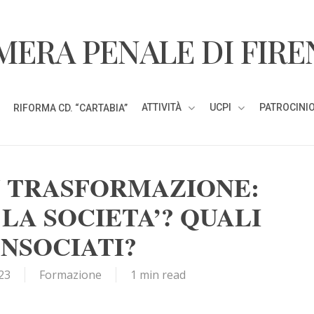
MERA PENALE DI FIRE
ATTIVITÀ
UCPI
PATROCINIO
RIFORMA CD. “CARTABIA”
N TRASFORMAZIONE:
LA SOCIETA’? QUALI
ONSOCIATI?
23
Formazione
1 min read