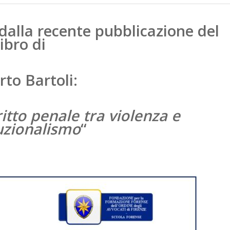
 dalla recente pubblicazione del
libro di
to Bartoli:
itto penale tra violenza e
uzionalismo
“