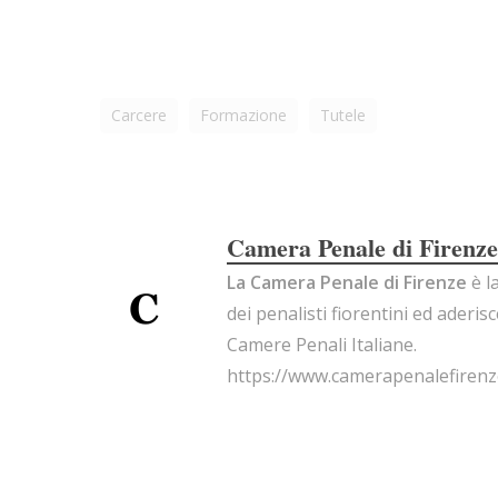
Carcere
Formazione
Tutele
Camera Penale di Firenze
La Camera Penale di Firenze
è l
dei penalisti fiorentini ed aderis
Camere Penali Italiane.
https://www.camerapenalefirenze