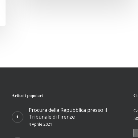
Articoli popolari
Co
Procura della Repubblica presso il
Ca
Tribunale di Firenze
50
4 Aprile 2021