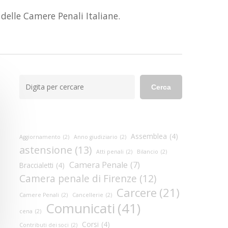
 delle Camere Penali Italiane.
Cerca
Cerca
Assemblea
(4)
Aggiornamento
(2)
Anno giudiziario
(2)
astensione
(13)
Atti penali
(2)
Bilancio
(2)
Camera Penale
(7)
Braccialetti
(4)
Camera penale di Firenze
(12)
Carcere
(21)
Camere Penali
(2)
Cancellerie
(2)
Comunicati
(41)
cena
(2)
Corsi
(4)
Contributi dei soci
(2)