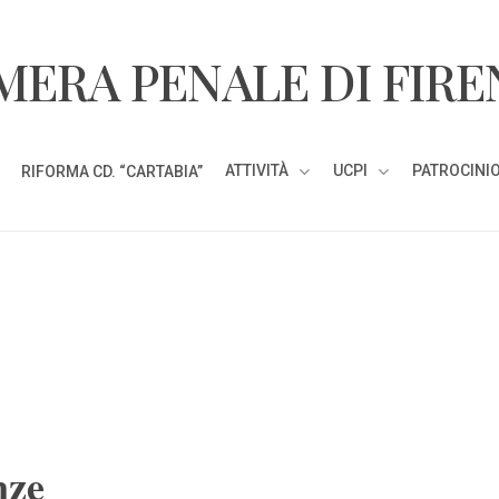
MERA PENALE DI FIRE
ATTIVITÀ
UCPI
PATROCINIO
RIFORMA CD. “CARTABIA”
nze