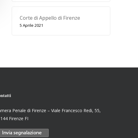
Corte di Appello di Firenze
5 Aprile 2021
ntatti
mera Penale di Firenze – Viale Francesco Redi, 55,
144 Firenze FI