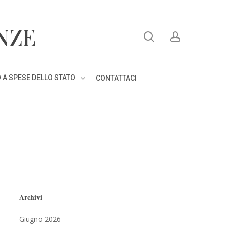
search
account
NZE
 A SPESE DELLO STATO
CONTATTACI
Archivi
Giugno 2026