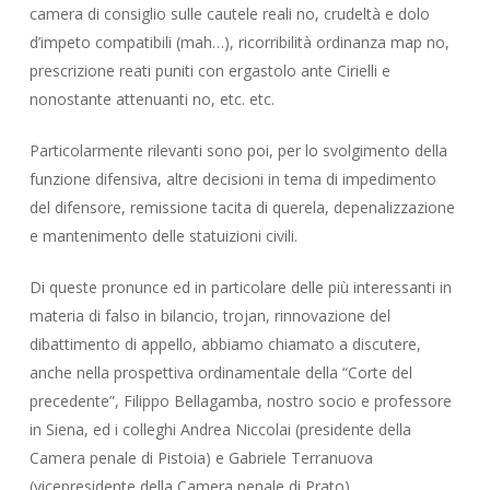
camera di consiglio sulle cautele reali no, crudeltà e dolo
d’impeto compatibili (mah…), ricorribilità ordinanza map no,
prescrizione reati puniti con ergastolo ante Cirielli e
nonostante attenuanti no, etc. etc.
Particolarmente rilevanti sono poi, per lo svolgimento della
funzione difensiva, altre decisioni in tema di impedimento
del difensore, remissione tacita di querela, depenalizzazione
e mantenimento delle statuizioni civili.
Di queste pronunce ed in particolare delle più interessanti in
materia di falso in bilancio, trojan, rinnovazione del
dibattimento di appello, abbiamo chiamato a discutere,
anche nella prospettiva ordinamentale della “Corte del
precedente”, Filippo Bellagamba, nostro socio e professore
in Siena, ed i colleghi Andrea Niccolai (presidente della
Camera penale di Pistoia) e Gabriele Terranuova
(vicepresidente della Camera penale di Prato).