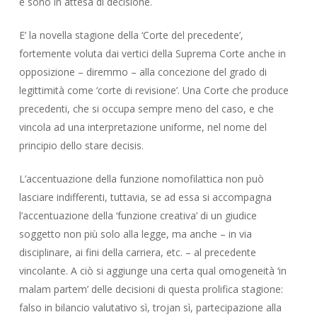
e sono in attesa di decisione.
E’ la novella stagione della ‘Corte del precedente’,
fortemente voluta dai vertici della Suprema Corte anche in
opposizione – diremmo – alla concezione del grado di
legittimità come ‘corte di revisione’. Una Corte che produce
precedenti, che si occupa sempre meno del caso, e che
vincola ad una interpretazione uniforme, nel nome del
principio dello stare decisis.
L’accentuazione della funzione nomofilattica non può
lasciare indifferenti, tuttavia, se ad essa si accompagna
l’accentuazione della ‘funzione creativa’ di un giudice
soggetto non più solo alla legge, ma anche – in via
disciplinare, ai fini della carriera, etc. – al precedente
vincolante. A ciò si aggiunge una certa qual omogeneità ‘in
malam partem’ delle decisioni di questa prolifica stagione:
falso in bilancio valutativo sì, trojan sì, partecipazione alla