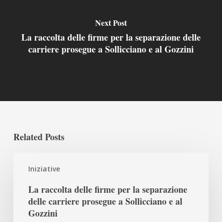
Next Post
La raccolta delle firme per la separazione delle
carriere prosegue a Sollicciano e al Gozzini
Related Posts
La
Iniziative
raccolta
delle
La raccolta delle firme per la separazione
firme
delle carriere prosegue a Sollicciano e al
per
Gozzini