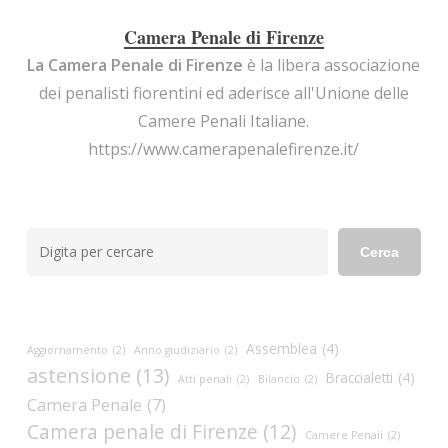
Camera Penale di Firenze
La Camera Penale di Firenze
è la libera associazione
dei penalisti fiorentini ed aderisce all'Unione delle
Camere Penali Italiane.
https://www.camerapenalefirenze.it/
Cerca
Cerca
Assemblea
(4)
Aggiornamento
(2)
Anno giudiziario
(2)
astensione
(13)
Braccialetti
(4)
Atti penali
(2)
Bilancio
(2)
Camera Penale
(7)
Camera penale di Firenze
(12)
Camere Penali
(2)