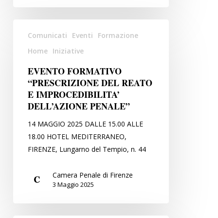
N.
231/2001
EVENTO
Comunicati
Eventi
Formazione
FORMATIVO
“PRESCRIZIONE
Home
Iniziative
DEL
EVENTO FORMATIVO
REATO
“PRESCRIZIONE DEL REATO
E
E IMPROCEDIBILITA’
IMPROCEDIBILITA’
DELL’AZIONE PENALE”
DELL’AZIONE
14 MAGGIO 2025 DALLE 15.00 ALLE
PENALE”
18.00 HOTEL MEDITERRANEO,
FIRENZE, Lungarno del Tempio, n. 44
Camera Penale di Firenze
3 Maggio 2025