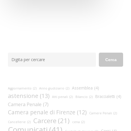
Cerca
Cerca
Assemblea
(4)
Aggiornamento
(2)
Anno giudiziario
(2)
astensione
(13)
Braccialetti
(4)
Atti penali
(2)
Bilancio
(2)
Camera Penale
(7)
Camera penale di Firenze
(12)
Camere Penali
(2)
Carcere
(21)
Cancellerie
(2)
cena
(2)
Comunicati
(41)
Corsi
(4)