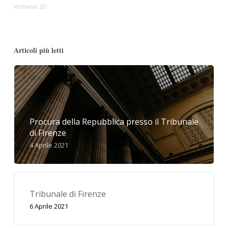
Verbania
(2)
Articoli più letti
Procura della Repubblica presso il Tribunale
di Firenze
4 Aprile 2021
Tribunale di Firenze
6 Aprile 2021